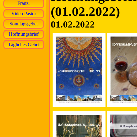
Franzi
(01.02.2022)
Video Pastor
01.02.2022
Sonntagsgebet
Hoffnungsbrief
Tägliches Gebet