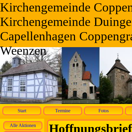
Kirchengemeinde Coppe
Kirchengemeinde Duinge
Capellenhagen Coppengr
Weenzen
Start
Termine
Fotos
Hoffnungsbrief
Alle Aktionen