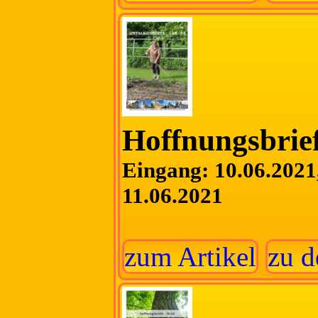
Hoffnungsbrief
Eingang: 10.06.2021,
11.06.2021
zum Artikel
zu d