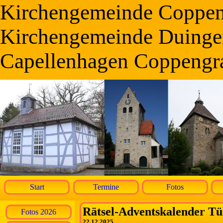
Kirchengemeinde Coppe
Kirchengemeinde Duinge
Capellenhagen Coppengr
Start
Termine
Fotos
Rätsel-Adventskalender Tü
Fotos 2026
22.12.2025