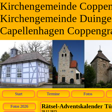
Kirchengemeinde Coppe
Kirchengemeinde Duinge
Capellenhagen Coppengr
Start
Termine
Fotos
Rätsel-Adventskalender Tü
Fotos 2026
20.12.2025