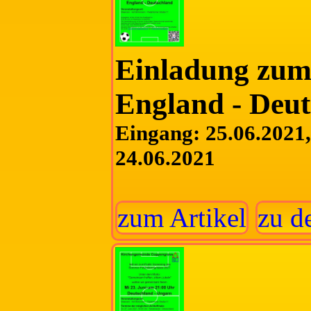
Einladung zum 
England - Deu
Eingang: 25.06.2021, 
24.06.2021
zum Artikel
zu d