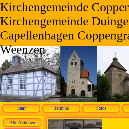
Kirchengemeinde Coppe
Kirchengemeinde Duinge
Capellenhagen Coppengr
Weenzen
Start
Termine
Fotos
Alle Aktionen