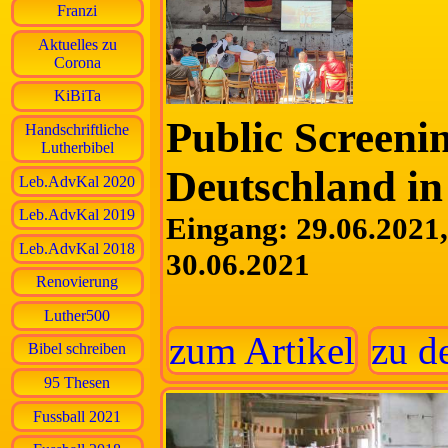
Franzi
Aktuelles zu
Corona
KiBiTa
Public Screeni
Handschriftliche
Lutherbibel
Deutschland i
Leb.AdvKal 2020
Leb.AdvKal 2019
Eingang: 29.06.2021, 
Leb.AdvKal 2018
30.06.2021
Renovierung
Luther500
zum Artikel
zu d
Bibel schreiben
95 Thesen
Fussball 2021