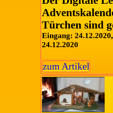
Der Digitale L
Adventskalende
Türchen sind g
Eingang: 24.12.2020, 
24.12.2020
zum Artikel