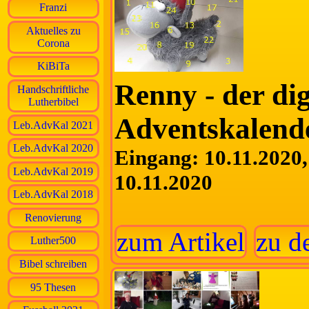
Franzi
Aktuelles zu
Corona
KiBiTa
Renny - der dig
Handschriftliche
Lutherbibel
Adventskalend
Leb.AdvKal 2021
Leb.AdvKal 2020
Eingang: 10.11.2020, 
Leb.AdvKal 2019
10.11.2020
Leb.AdvKal 2018
Renovierung
zum Artikel
zu d
Luther500
Bibel schreiben
95 Thesen