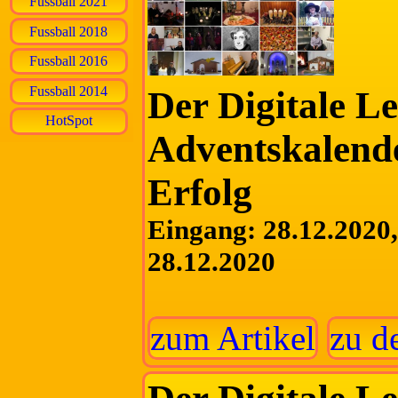
Fussball 2021
Fussball 2018
Fussball 2016
Fussball 2014
Der Digitale L
HotSpot
Adventskalende
Erfolg
Eingang: 28.12.2020, 
28.12.2020
zum Artikel
zu d