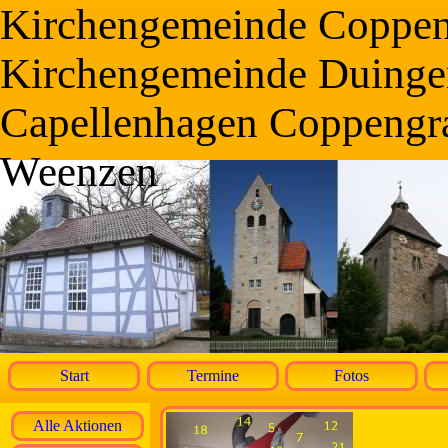
Kirchengemeinde Coppe
Kirchengemeinde Duinge
Capellenhagen Coppengr
Weenzen
Start
Termine
Fotos
Alle Aktionen