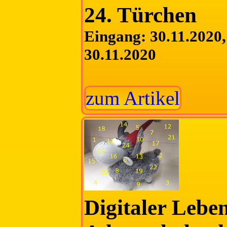
24. Türchen
Eingang: 30.11.2020, 
30.11.2020
zum Artikel
Digitaler Lebe