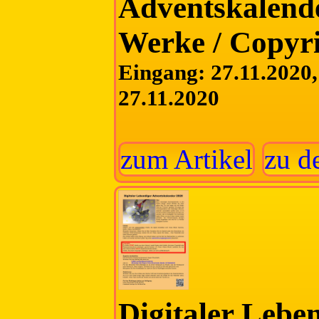
Adventskalende
Werke / Copyr
Eingang: 27.11.2020, 
27.11.2020
zum Artikel
zu d
Digitaler Lebe