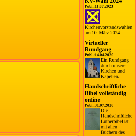
KV-Wahl 2024
Publ.:11.07.2023
Kirchenvorstandswahlen
am 10. März 2024
Virtueller
Rundgang
Publ.:14.04.2020
Ein Rundgang
durch unsere
Kirchen und
Kapellen.
Handschriftliche
Bibel vollständig
online
Publ.:31.07.2020
Die
Handschriftliche
Lutherbibel ist
mit allen
Büchern des