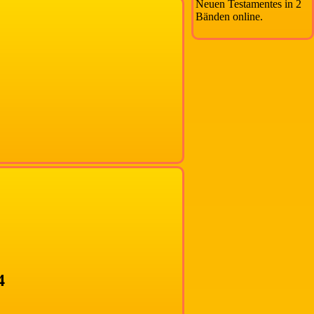
Neuen Testamentes in 2
Bänden online.
4