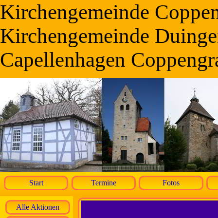
Kirchengemeinde Coppe
Kirchengemeinde Duinge
Capellenhagen Coppengr
Start
Termine
Fotos
Alle Aktionen