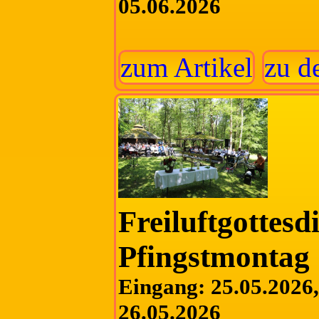
05.06.2026
zum Artikel
zu d
Freiluftgottesd
Pfingstmontag
Eingang: 25.05.2026, 
26.05.2026