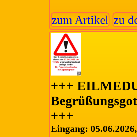
zum Artikel
zu d
+++ EILMED
Begrüßungsgott
+++
Eingang: 05.06.2026, 