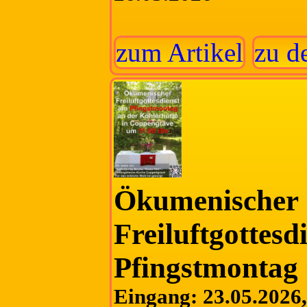
zum Artikel
zu d
Ökumenischer
Freiluftgottesd
Pfingstmontag
Eingang: 23.05.2026, 