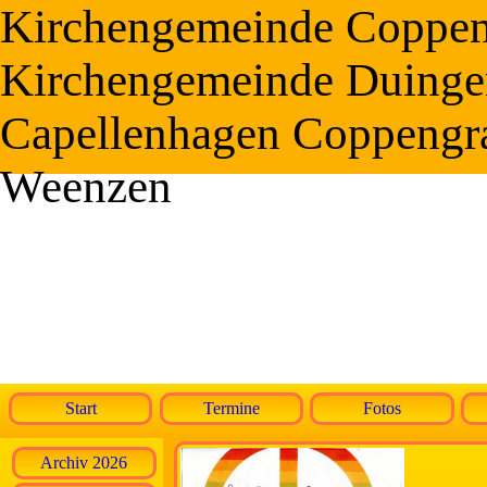
Kirchengemeinde Coppe
Kirchengemeinde Duinge
Capellenhagen Coppengr
Weenzen
Start
Termine
Fotos
Archiv 2026