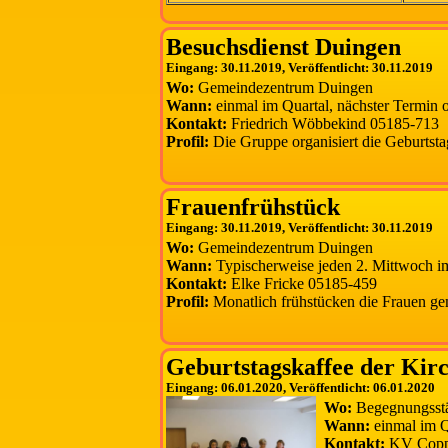
Besuchsdienst Duingen
Eingang: 30.11.2019, Veröffentlicht: 30.11.2019
Wo:
Gemeindezentrum Duingen
Wann:
einmal im Quartal, nächster Termin 
Kontakt:
Friedrich Wöbbekind 05185-713
Profil:
Die Gruppe organisiert die Geburtst
Frauenfrühstück
Eingang: 30.11.2019, Veröffentlicht: 30.11.2019
Wo:
Gemeindezentrum Duingen
Wann:
Typischerweise jeden 2. Mittwoch 
Kontakt:
Elke Fricke 05185-459
Profil:
Monatlich frühstücken die Frauen ge
Geburtstagskaffee der Ki
Eingang: 06.01.2020, Veröffentlicht: 06.01.2020
Wo:
Begegnungsstä
Wann:
einmal im Q
Kontakt:
KV Coppe