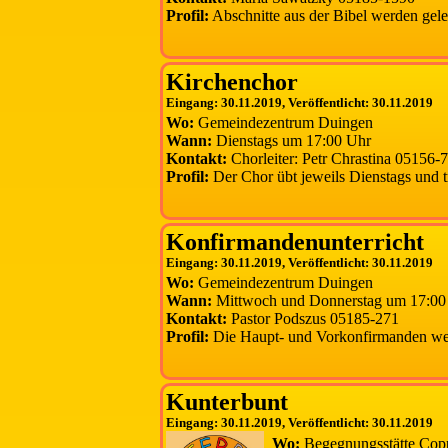
Profil:
Abschnitte aus der Bibel werden geles
Kirchenchor
Eingang: 30.11.2019, Veröffentlicht: 30.11.2019
Wo:
Gemeindezentrum Duingen
Wann:
Dienstags um 17:00 Uhr
Kontakt:
Chorleiter: Petr Chrastina 05156
Profil:
Der Chor übt jeweils Dienstags und t
Konfirmandenunterricht
Eingang: 30.11.2019, Veröffentlicht: 30.11.2019
Wo:
Gemeindezentrum Duingen
Wann:
Mittwoch und Donnerstag um 17:00
Kontakt:
Pastor Podszus 05185-271
Profil:
Die Haupt- und Vorkonfirmanden werd
Kunterbunt
Eingang: 30.11.2019, Veröffentlicht: 30.11.2019
Wo:
Begegnungsstätte Cop