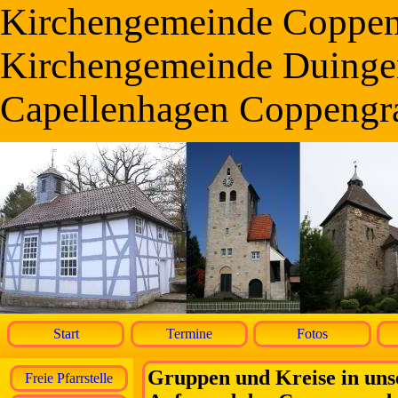
Kirchengemeinde Coppe
Kirchengemeinde Duinge
Capellenhagen Coppengr
Start
Termine
Fotos
Gruppen und Kreise in un
Freie Pfarrstelle