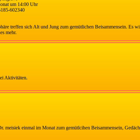
onat um 14:00 Uhr
5185-602340
häre treffen sich Alt und Jung zum gemütlichen Beisammensein. Es wird
les mehr.
i Aktivitäten.
 Dr. meisiek einmal im Monat zum gemütlcihen Beisammensein, Gedächn