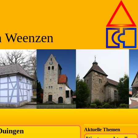
n Weenzen
Duingen
Aktuelle Themen