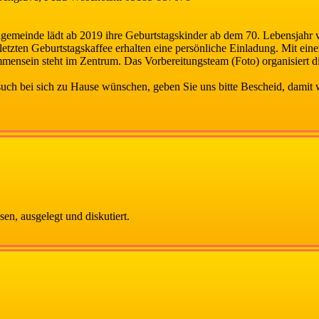
emeinde lädt ab 2019 ihre Geburtstagskinder ab dem 70. Lebensjahr vi
m letzten Geburtstagskaffee erhalten eine persönliche Einladung. Mit e
mensein steht im Zentrum. Das Vorbereitungsteam (Foto) organisiert di
uch bei sich zu Hause wünschen, geben Sie uns bitte Bescheid, damit
en, ausgelegt und diskutiert.