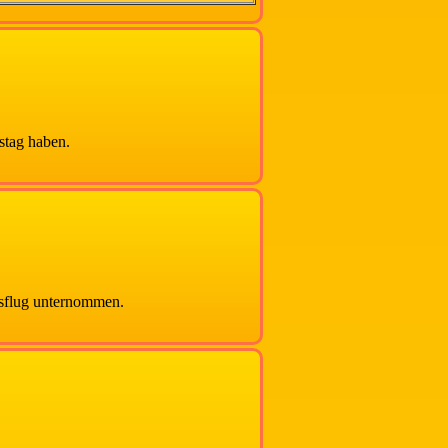
stag haben.
usflug unternommen.