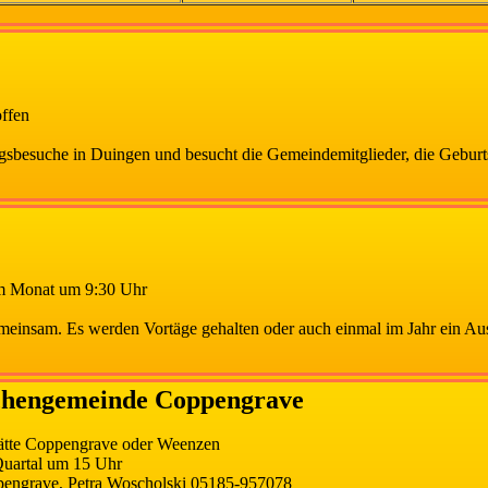
offen
agsbesuche in Duingen und besucht die Gemeindemitglieder, die Geburt
im Monat um 9:30 Uhr
meinsam. Es werden Vortäge gehalten oder auch einmal im Jahr ein A
rchengemeinde Coppengrave
tte Coppengrave oder Weenzen
uartal um 15 Uhr
ngrave, Petra Woscholski 05185-957078