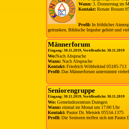
Wann:
3. Donnerstag im M
Kontakt:
Renate Bosum 0
Profil:
In fröhlicher Atmosp
getrunken, Biblische Impulse gehört und vie
Männerforum
Eingang: 30.11.2019, Veröffentlicht: 30.11.2019
Wo:
Nach Absprache
Wann:
Nach Absprache
Kontakt:
Friedrich Wöbbekind 05185-713
Profil:
Das Männerforum unternimmt vielerle
Seniorengruppe
Eingang: 30.11.2019, Veröffentlicht: 30.11.2019
Wo:
Gemeindezentrum Duingen
Wann:
einmal im Monat um 17:00 Uhr
Kontakt:
Pastor Dr. Meisiek 05534-1375
Profil:
Die Senioren treffen sich mit Pastor