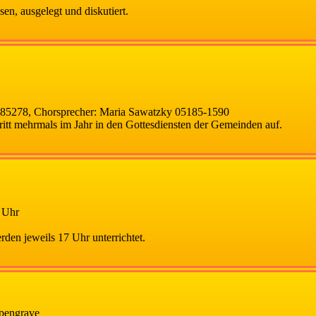
en, ausgelegt und diskutiert.
-785278, Chorsprecher: Maria Sawatzky 05185-1590
ritt mehrmals im Jahr in den Gottesdiensten der Gemeinden auf.
 Uhr
en jeweils 17 Uhr unterrichtet.
pengrave