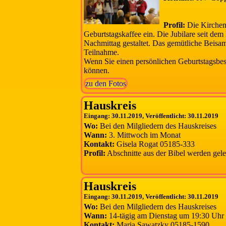
Profil:
Die Kircheng
Geburtstagskaffee ein. Die Jubilare seit de
Nachmittag gestaltet. Das gemütliche Beisam
Teilnahme.
Wenn Sie einen persönlichen Geburtstagsbes
können.
zu den Fotos
Hauskreis
Eingang: 30.11.2019, Veröffentlicht: 30.11.2019
Wo:
Bei den Milgliedern des Hauskreises
Wann:
3. Mittwoch im Monat
Kontakt:
Gisela Rogat 05185-333
Profil:
Abschnitte aus der Bibel werden geles
Hauskreis
Eingang: 30.11.2019, Veröffentlicht: 30.11.2019
Wo:
Bei den Milgliedern des Hauskreises
Wann:
14-tägig am Dienstag um 19:30 Uhr
Kontakt:
Maria Sawatzky 05185-1590