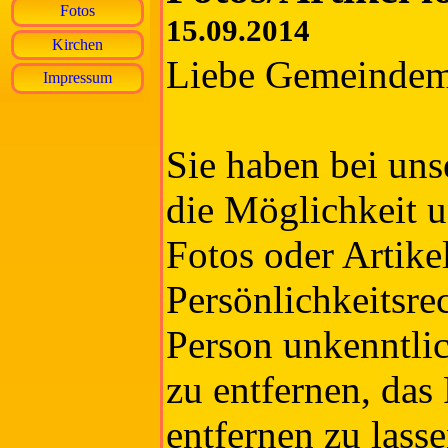
Fotos
15.09.2014
Kirchen
Liebe Gemeindemi
Impressum
Sie haben bei unse
die Möglichkeit u
Fotos oder Artike
Persönlichkeitsrec
Person unkenntli
zu entfernen, das
entfernen zu lasse