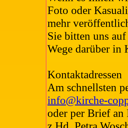
Foto oder Kasuali
mehr veröffentlic
Sie bitten uns au
Wege darüber in K
Kontaktadressen
Am schnellsten p
info@kirche-cop
oder per Brief an
z.Hd. Petra Wosch