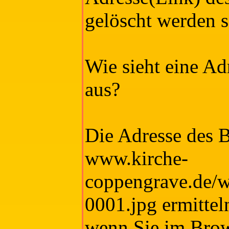
gelöscht werden s
Wie sieht eine Adr
aus?
Die Adresse des B
www.kirche-
coppengrave.de/w
0001.jpg ermittel
wenn Sie im Brow