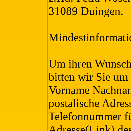
31089 Duingen.
Mindestinformati
Um ihren Wunsc
bitten wir Sie u
Vorname Nachna
postalische Adres
Telefonnummer fü
Adresse(Link) des