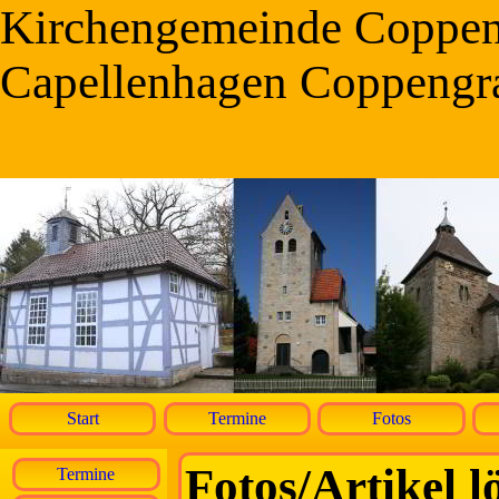
Kirchengemeinde Coppe
Capellenhagen Coppengr
Start
Termine
Fotos
Fotos/Artikel l
Termine