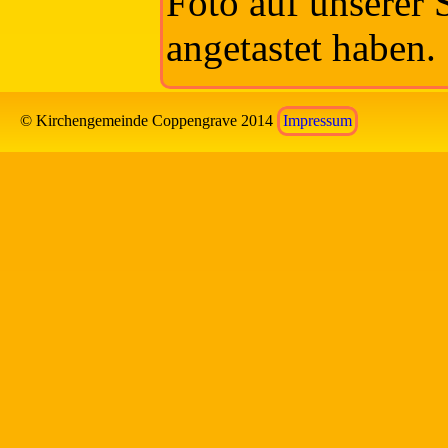
Foto auf unserer 
angetastet haben.
© Kirchengemeinde Coppengrave 2014
Impressum