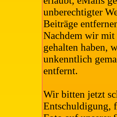
erlaubt, eMails ge
unberechtigter We
Beiträge entfernen
Nachdem wir mit
gehalten haben, w
unkenntlich gema
entfernt.
Wir bitten jetzt 
Entschuldigung, f