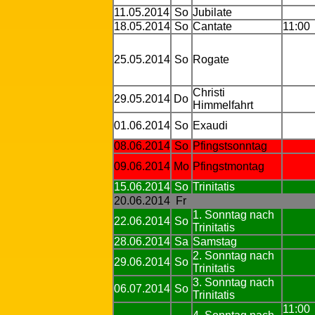
11.05.2014
So
Jubilate
18.05.2014
So
Cantate
11:00
25.05.2014
So
Rogate
Christi
29.05.2014
Do
Himmelfahrt
01.06.2014
So
Exaudi
08.06.2014
So
Pfingstsonntag
09.06.2014
Mo
Pfingstmontag
15.06.2014
So
Trinitatis
20.06.2014
Fr
1. Sonntag nach
22.06.2014
So
Trinitatis
28.06.2014
Sa
Samstag
2. Sonntag nach
29.06.2014
So
Trinitatis
3. Sonntag nach
06.07.2014
So
Trinitatis
11:00