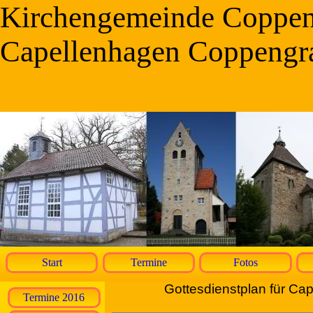
Kirchengemeinde Coppe
Capellenhagen Coppengr
Start
Termine
Fotos
Gottesdienstplan für C
Termine 2016