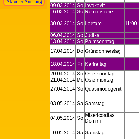
Aktueler Aushang
09.03.2014
So
Invokavit
16.03.2014
So
Reminiszere
30.03.2014
So
Laetare
11:00
06.04.2014
So
Judika
13.04.2014
So
Palmsonntag
17.04.2014
Do
Gründonnerstag
18.04.2014
Fr
Karfreitag
20.04.2014
So
Ostersonntag
21.04.2014
Mo
Ostermontag
27.04.2014
So
Quasimodogeniti
03.05.2014
Sa
Samstag
Misericordias
04.05.2014
So
Domini
10.05.2014
Sa
Samstag