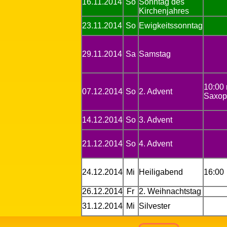
16.11.2014
So
Sonntag des
Kirchenjahres
23.11.2014
So
Ewigkeitssonntag
29.11.2014
Sa
Samstag
10:00
07.12.2014
So
2. Advent
Saxop
14.12.2014
So
3. Advent
21.12.2014
So
4. Advent
24.12.2014
Mi
Heiligabend
16:00
26.12.2014
Fr
2. Weihnachtstag
31.12.2014
Mi
Silvester