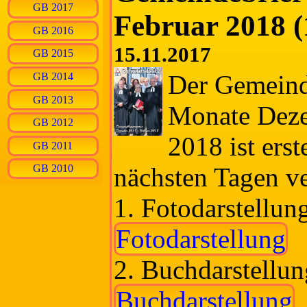
GB 2017
Februar 2018 (
GB 2016
15.11.2017
GB 2015
Der Gemeinde
GB 2014
GB 2013
Monate Deze
GB 2012
2018 ist erst
GB 2011
nächsten Tagen ver
GB 2010
1. Fotodarstellun
Fotodarstellung
2. Buchdarstellun
Buchdarstellung