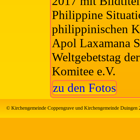
2017 mit Bildtite
Philippine Situat
philippinischen 
Apol Laxamana S
Weltgebetstag der
Komitee e.V.
zu den Fotos
© Kirchengemeinde Coppengrave und Kirchengemeinde Duingen 