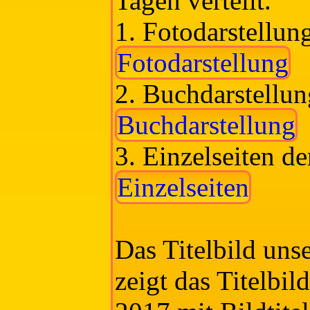
Tagen verteilt.
1. Fotodarstellun
Fotodarstellung
2. Buchdarstellun
Buchdarstellung
3. Einzelseiten d
Einzelseiten
Das Titelbild uns
zeigt das Titelbi