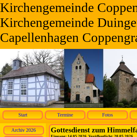
Kirchengemeinde Coppe
Kirchengemeinde Duinge
Capellenhagen Coppengr
Start
Termine
Fotos
Gottesdienst zum Himmelfah
Archiv 2026
Eingang: 14.05.2026, Veröffentlicht: 20.05.2026