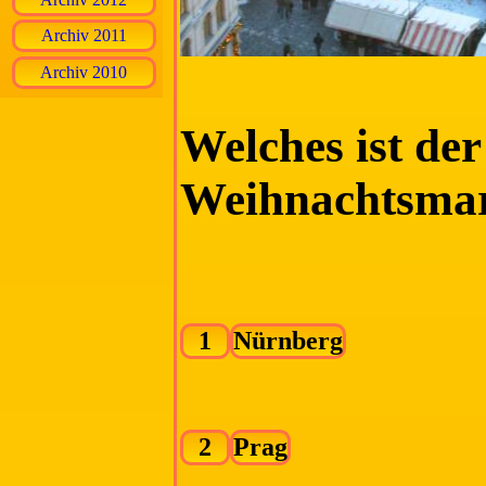
Archiv 2011
Archiv 2010
Welches ist der 
Weihnachtsmar
1
Nürnberg
2
Prag