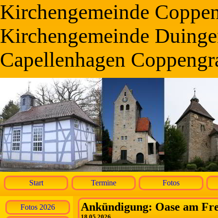
Kirchengemeinde Coppe
Kirchengemeinde Duinge
Capellenhagen Coppengr
Start
Termine
Fotos
Ankündigung: Oase am Frei
Fotos 2026
18.05.2026