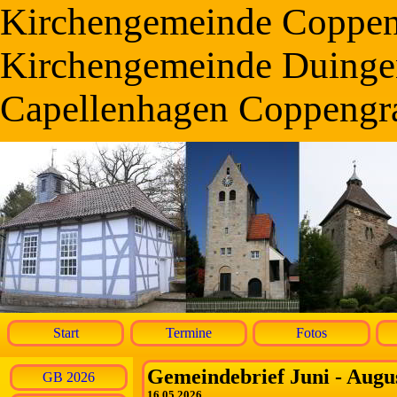
Kirchengemeinde Coppe
Kirchengemeinde Duinge
Capellenhagen Coppengr
Start
Termine
Fotos
Gemeindebrief Juni - Augu
GB 2026
16.05.2026