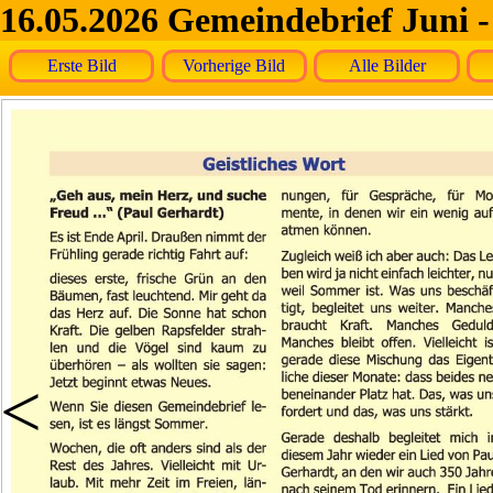
16.05.2026 Gemeindebrief Juni -
Erste Bild
Vorherige Bild
Alle Bilder
<