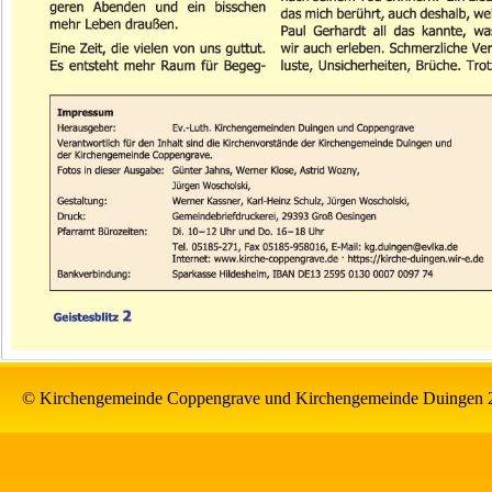
© Kirchengemeinde Coppengrave und Kirchengemeinde Duingen 