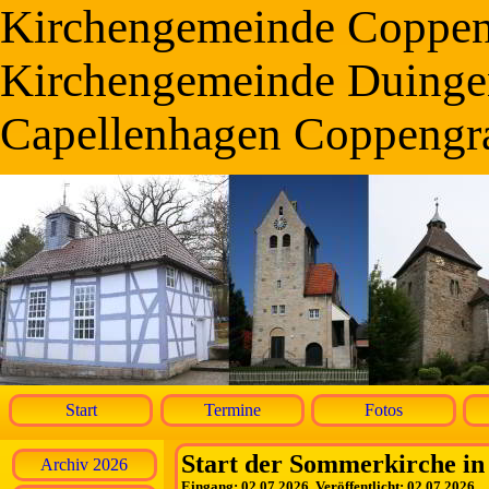
Kirchengemeinde Coppe
Kirchengemeinde Duinge
Capellenhagen Coppengr
Start
Termine
Fotos
Start der Sommerkirche i
Archiv 2026
Eingang: 02.07.2026, Veröffentlicht: 02.07.2026