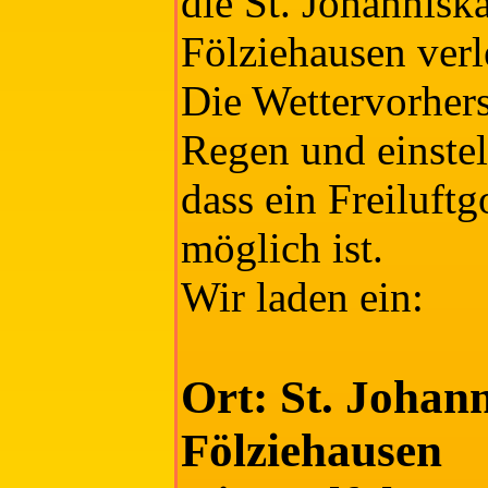
die St. Johannisk
Fölziehausen verl
Die Wettervorhers
Regen und einstel
dass ein Freiluftg
möglich ist.
Wir laden ein:
Ort: St. Johann
Fölziehausen