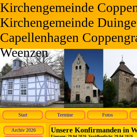
Kirchengemeinde Coppe
Kirchengemeinde Duinge
Capellenhagen Coppengr
Weenzen
Start
Termine
Fotos
Unsere Konfirmanden in 
Archiv 2026
Eingang: 29.04.2026, Veröffentlicht: 29.04.2026