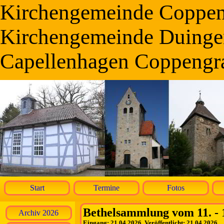
Kirchengemeinde Coppe
Kirchengemeinde Duinge
Capellenhagen Coppengr
Start
Termine
Fotos
Bethelsammlung vom 11. - 
Archiv 2026
Eingang: 21.04.2026, Veröffentlicht: 21.04.2026