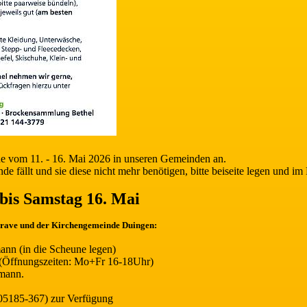
e vom 11. - 16. Mai 2026 in unseren Gemeinden an.
nde fällt und sie diese nicht mehr benötigen, bitte beiseite legen und 
bis Samstag 16. Mai
rave und der Kirchengemeinde Duingen:
nn (in die Scheune legen)
(Öffnungszeiten: Mo+Fr 16-18Uhr)
kmann.
 05185-367) zur Verfügung