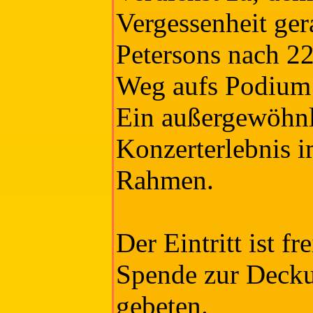
Vergessenheit ge
Petersons nach 22
Weg aufs Podium 
Ein außergewöhnl
Konzerterlebnis i
Rahmen.
Der Eintritt ist fr
Spende zur Decku
gebeten.