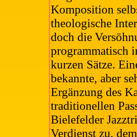
Komposition selb
theologische Interp
doch die Versöh
programmatisch i
kurzen Sätze. Ein
bekannte, aber se
Ergänzung des Ka
traditionellen P
Bielefelder Jazzt
Verdienst zu, dem