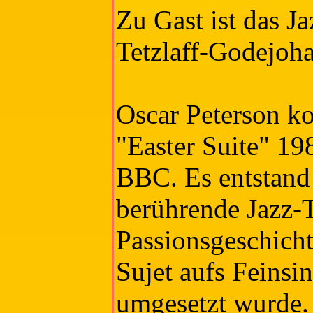
Zu Gast ist das J
Tetzlaff-Godejoha
Oscar Peterson k
"Easter Suite" 19
BBC. Es entstand 
berührende Jazz-T
Passionsgeschicht
Sujet aufs Feinsi
umgesetzt wurde. 